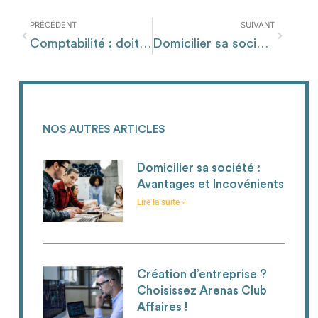
PRÉCÉDENT
SUIVANT
Comptabilité : doit-on la confier à un professionnel ?
Domicilier sa société : Avantages et Incovénients
NOS AUTRES ARTICLES
Domicilier sa société :
Avantages et Incovénients
Lire la suite »
Création d’entreprise ?
Choisissez Arenas Club
Affaires !