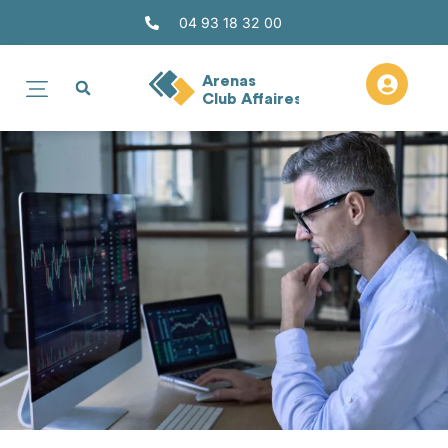
04 93 18 32 00
Arenas
Club Affaires