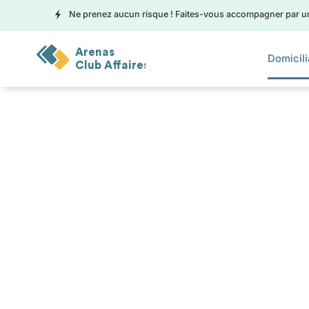
Ne prenez aucun risque ! Faites-vous accompagner par un e
Arenas
Domicili
Club Affaires