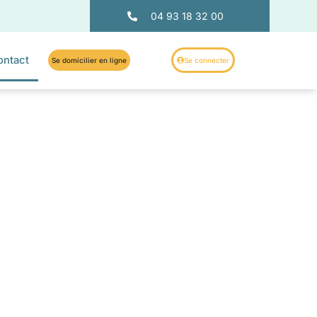
04 93 18 32 00
ontact
Se domicilier en ligne
Se connecter